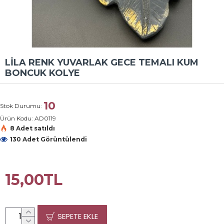
LİLA RENK YUVARLAK GECE TEMALI KUM
BONCUK KOLYE
10
Stok Durumu:
Ürün Kodu:
AD0119
8 Adet satıldı
130 Adet Görüntülendi
15,00TL
SEPETE EKLE