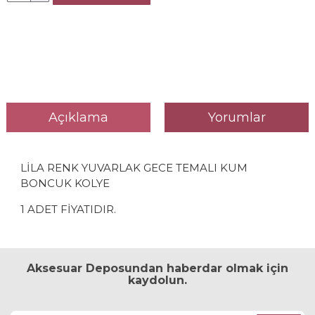
Açıklama
Yorumlar
LİLA RENK YUVARLAK GECE TEMALI KUM
BONCUK KOLYE
1 ADET FİYATIDIR.
Aksesuar Deposundan haberdar olmak için
kaydolun.