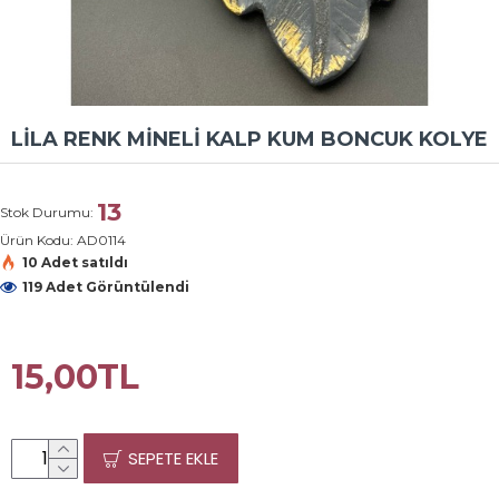
LİLA RENK MİNELİ KALP KUM BONCUK KOLYE
13
Stok Durumu:
Ürün Kodu:
AD0114
10 Adet satıldı
119 Adet Görüntülendi
15,00TL
SEPETE EKLE