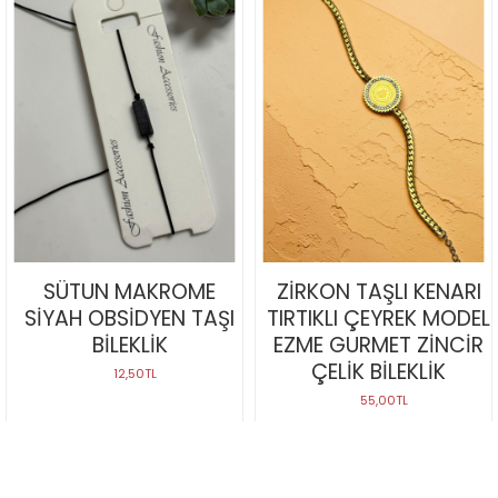
SÜTUN MAKROME
ZİRKON TAŞLI KENARI
SİYAH OBSİDYEN TAŞI
TIRTIKLI ÇEYREK MODEL
BİLEKLİK
EZME GURMET ZİNCİR
ÇELİK BİLEKLİK
12,50TL
55,00TL