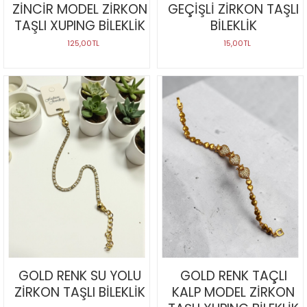
ZİNCİR MODEL ZİRKON
GEÇİŞLİ ZİRKON TAŞLI
TAŞLI XUPING BİLEKLİK
BİLEKLİK
125,00TL
15,00TL
GOLD RENK SU YOLU
GOLD RENK TAÇLI
ZİRKON TAŞLI BİLEKLİK
KALP MODEL ZİRKON