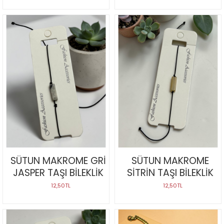
SÜTUN MAKROME GRİ
SÜTUN MAKROME
JASPER TAŞI BİLEKLİK
SİTRİN TAŞI BİLEKLİK
12,50TL
12,50TL