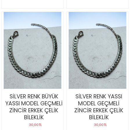
SİLVER RENK BÜYÜK
SİLVER RENK YASSI
YASSI MODEL GEÇMELİ
MODEL GEÇMELİ
ZİNCİR ERKEK ÇELİK
ZİNCİR ERKEK ÇELİK
BİLEKLİK
BİLEKLİK
30,00TL
30,00TL