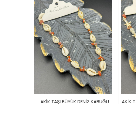
AKİK TAŞI BÜYÜK DENİZ KABUĞU
AKİK T
KOLYE
40,00TL