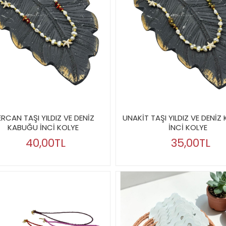
RCAN TAŞI YILDIZ VE DENİZ
UNAKİT TAŞI YILDIZ VE DENİ
KABUĞU İNCİ KOLYE
İNCİ KOLYE
40,00TL
35,00TL