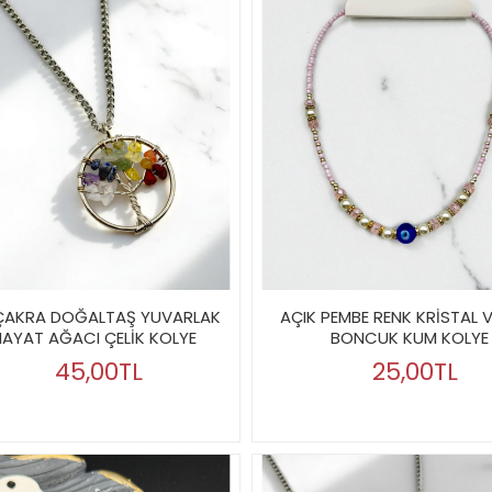
 ÇAKRA DOĞALTAŞ YUVARLAK
AÇIK PEMBE RENK KRİSTAL V
AYAT AĞACI ÇELİK KOLYE
BONCUK KUM KOLYE
45,00TL
25,00TL