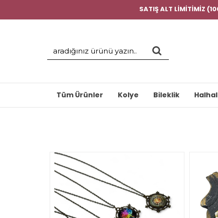
SATIŞ ALT LİMİTİMİZ (1
Tüm Ürünler
Kolye
Bileklik
Halhal