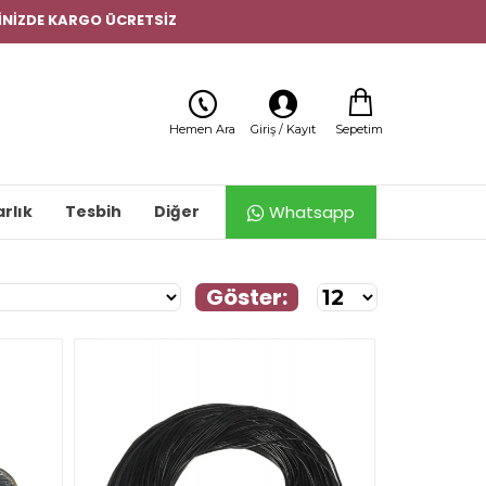
ERİNİZDE KARGO ÜCRETSİZ
Sepetim
Hemen Ara
Giriş / Kayıt
Whatsapp
rlık
Tesbih
Diğer
Göster: