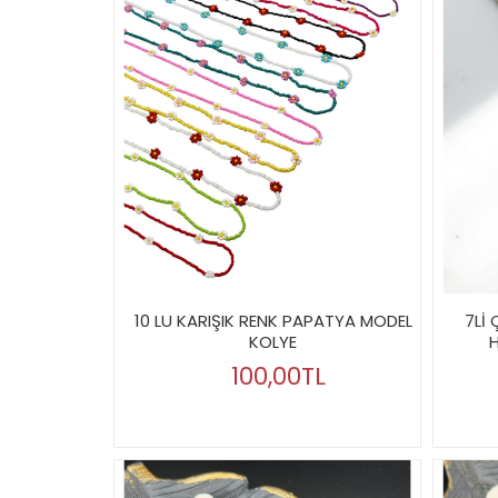
10 LU KARIŞIK RENK PAPATYA MODEL
7Lİ
KOLYE
H
100,00TL