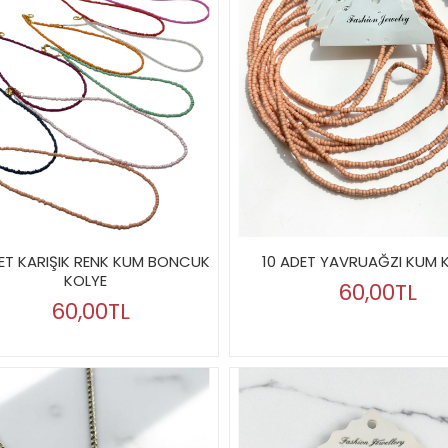
DET KARIŞIK RENK KUM BONCUK
10 ADET YAVRUAĞZI KUM 
KOLYE
60,00TL
60,00TL