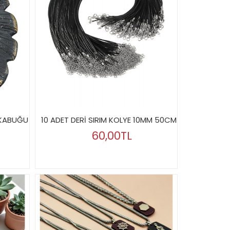
Z KABUĞU
10 ADET DERİ SIRIM KOLYE 10MM 50CM
60,00TL