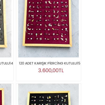
KUTULU14
120 ADET KARIŞIK PİERCİNG KUTULU15
3.600,00TL