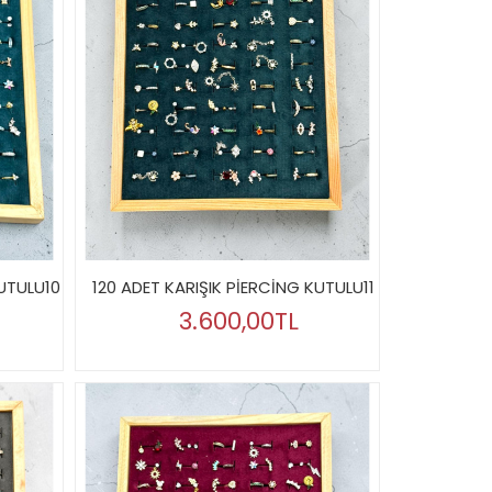
KUTULU10
120 ADET KARIŞIK PİERCİNG KUTULU11
3.600,00TL