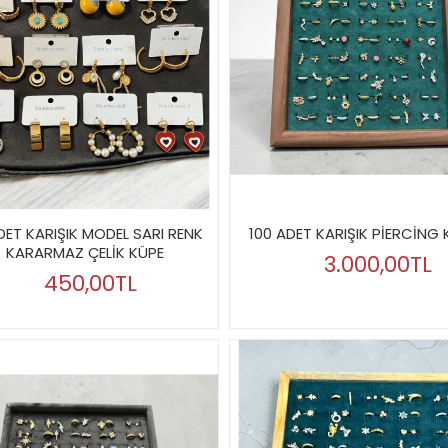
DET KARIŞIK MODEL SARI RENK
100 ADET KARIŞIK PİERCİNG
KARARMAZ ÇELİK KÜPE
3.000,00TL
450,00TL