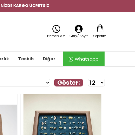
ERİNİZDE KARGO ÜCRETSİZ
Sepetim
Hemen Ara
Giriş / Kayıt
Whatsapp
rlık
Tesbih
Diğer
Göster: