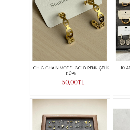
CHİC CHAİN MODEL GOLD RENK ÇELİK
10 A
KÜPE
50,00TL