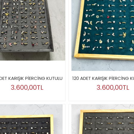
ADET KARIŞIK PİERCİNG KUTULU
120 ADET KARIŞIK PİERCİNG 
3.600,00TL
3.600,00TL