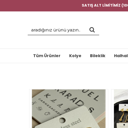
SATIŞ ALT LİMİTİMİZ (1
Tüm Ürünler
Kolye
Bileklik
Halhal