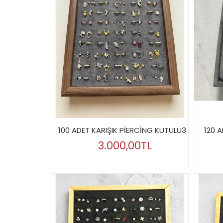
100 ADET KARIŞIK PİERCİNG KUTULU3
120 
3.000,00TL