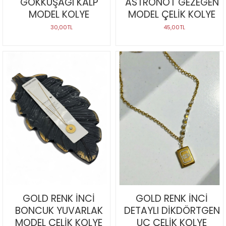
GÖKKUŞAĞI KALP
ASTRONOT GEZEGEN
MODEL KOLYE
MODEL ÇELİK KOLYE
30,00TL
45,00TL
GOLD RENK İNCİ
GOLD RENK İNCİ
BONCUK YUVARLAK
DETAYLI DİKDÖRTGEN
MODEL ÇELİK KOLYE
UÇ ÇELİK KOLYE