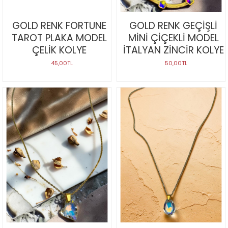
GOLD RENK FORTUNE
GOLD RENK GEÇİŞLİ
TAROT PLAKA MODEL
MİNİ ÇİÇEKLİ MODEL
ÇELİK KOLYE
İTALYAN ZİNCİR KOLYE
45,00TL
50,00TL