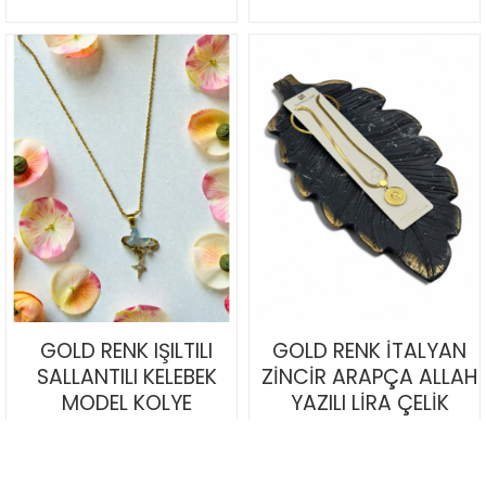
GOLD RENK IŞILTILI
GOLD RENK İTALYAN
SALLANTILI KELEBEK
ZİNCİR ARAPÇA ALLAH
MODEL KOLYE
YAZILI LİRA ÇELİK
KOLYE
30,00TL
50,00TL