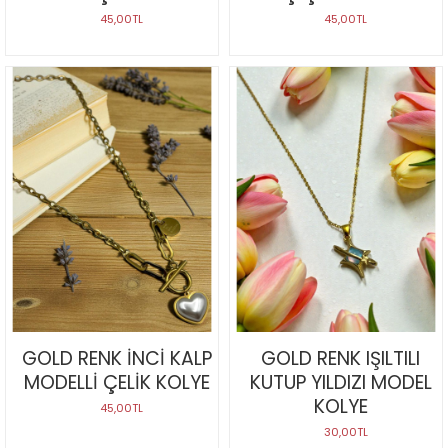
45,00TL
45,00TL
GOLD RENK İNCİ KALP
GOLD RENK IŞILTILI
MODELLİ ÇELİK KOLYE
KUTUP YILDIZI MODEL
KOLYE
45,00TL
30,00TL