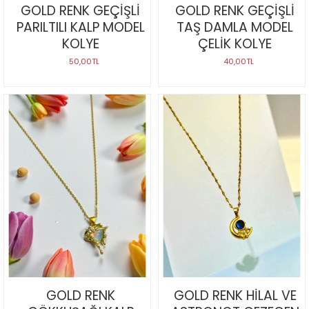
GOLD RENK GEÇİŞLİ
GOLD RENK GEÇİŞLİ
PARILTILI KALP MODEL
TAŞ DAMLA MODEL
KOLYE
ÇELİK KOLYE
50,00TL
40,00TL
GOLD RENK
GOLD RENK HİLAL VE