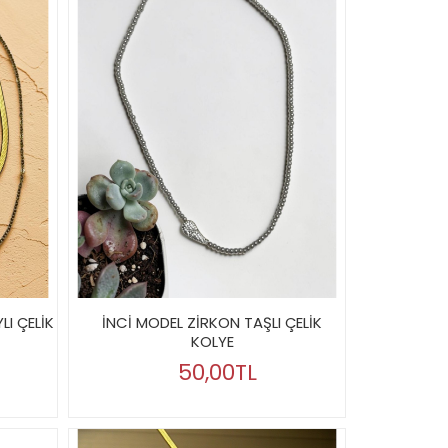
LI ÇELİK
İNCİ MODEL ZİRKON TAŞLI ÇELİK
KOLYE
50,00TL