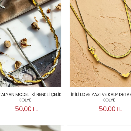
 İTALYAN MODEL İKİ RENKLİ ÇELİK
İKİLİ LOVE YAZI VE KALP DETAY
KOLYE
KOLYE
50,00TL
50,00TL