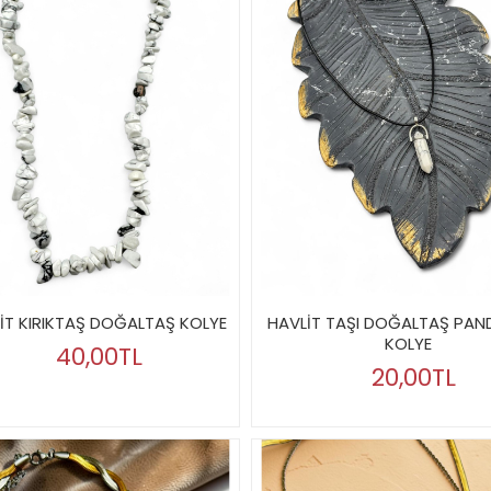
İT KIRIKTAŞ DOĞALTAŞ KOLYE
HAVLİT TAŞI DOĞALTAŞ PAND
KOLYE
40,00TL
20,00TL