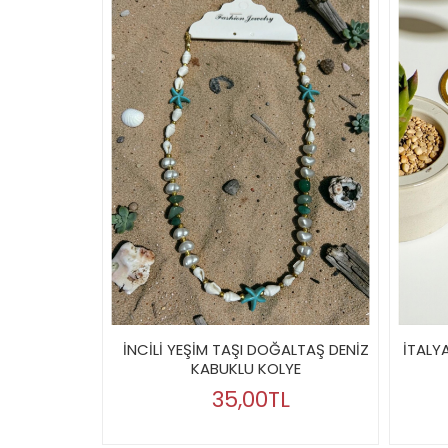
İNCİLİ YEŞİM TAŞI DOĞALTAŞ DENİZ
İTALY
KABUKLU KOLYE
35,00TL