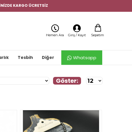
ERİNİZDE KARGO ÜCRETSİZ
Sepetim
Hemen Ara
Giriş / Kayıt
Whatsapp
rlık
Tesbih
Diğer
Göster: