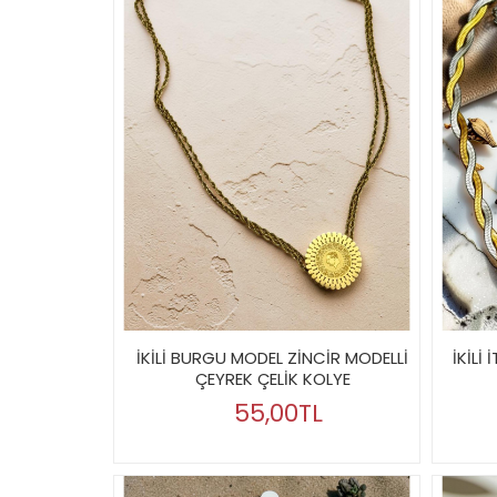
İKİLİ BURGU MODEL ZİNCİR MODELLİ
İKİLİ
ÇEYREK ÇELİK KOLYE
55,00TL