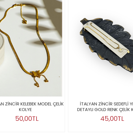
AN ZİNCİR KELEBEK MODEL ÇELİK
İTALYAN ZİNCİR SEDEFLİ Y
KOLYE
DETAYLI GOLD RENK ÇELİK 
50,00TL
45,00TL