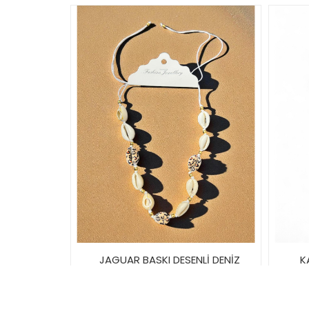
JAGUAR BASKI DESENLİ DENİZ
K
KABUĞU KOLYE
40,00TL