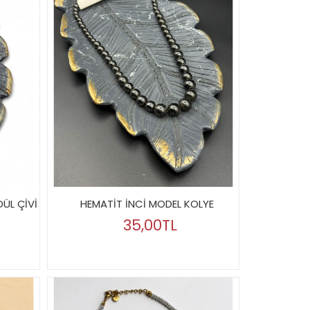
ÜL ÇİVİ
HEMATİT İNCİ MODEL KOLYE
35,00TL