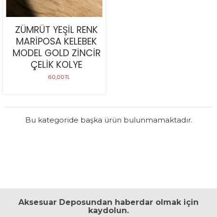
ZÜMRÜT YEŞİL RENK
MARİPOSA KELEBEK
MODEL GOLD ZİNCİR
ÇELİK KOLYE
60,00TL
Bu kategoride başka ürün bulunmamaktadır.
Aksesuar Deposundan haberdar olmak için
kaydolun.