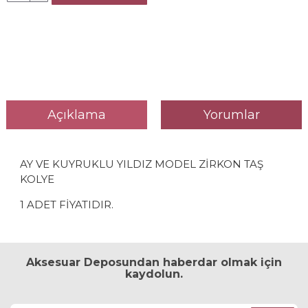
Açıklama
Yorumlar
AY VE KUYRUKLU YILDIZ MODEL ZİRKON TAŞ
KOLYE
1 ADET FİYATIDIR.
Aksesuar Deposundan haberdar olmak için
kaydolun.