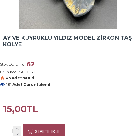
AY VE KUYRUKLU YILDIZ MODEL ZİRKON TAŞ
KOLYE
62
Stok Durumu:
Ürün Kodu:
AD0182
45 Adet satıldı
131 Adet Görüntülendi
15,00TL
SEPETE EKLE